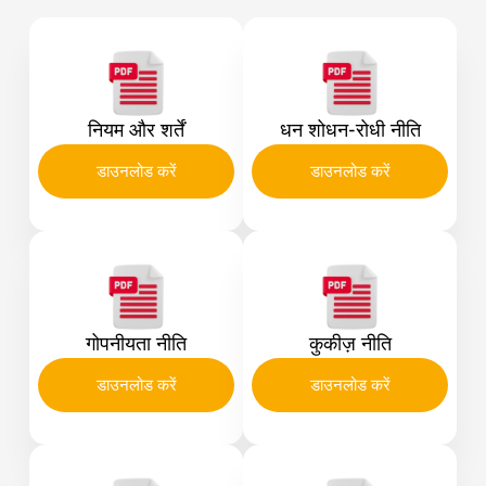
नियम और शर्तें
धन शोधन-रोधी नीति
डाउनलोड करें
डाउनलोड करें
गोपनीयता नीति
कुकीज़ नीति
डाउनलोड करें
डाउनलोड करें