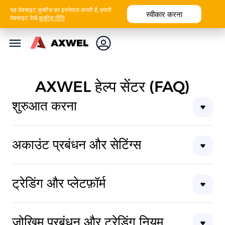
यह वेबसाइट कुकीज़ का इस्तेमाल करती है, हमारी
स्वीकार करना
वेबसाइट देखें
कुकीज़ नीति
AXWEL हेल्प सेंटर (FAQ)
शुरुआत करना
अकाउंट प्रबंधन और सेटिंग्स
ट्रेडिंग और प्लेटफ़ॉर्म
जोखिम प्रबंधन और ट्रेडिंग नियम